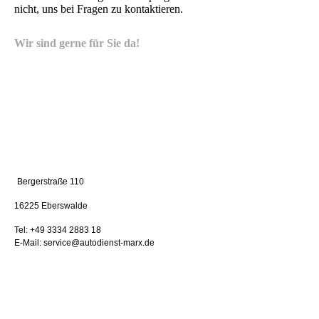
nicht, uns bei Fragen zu kontaktieren.
Wir sind gerne für Sie da!
Bergerstraße 110
16225 Eberswalde
Tel: +49 3334 2883 18
E-Mail: service@autodienst-marx.de