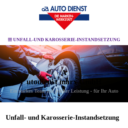
UNFALL-UND KAROSSERIE-INSTANDSETZUNG
A
utodienst marx GmbH
Ein starkes Team mit starker Leistung - für Ihr Auto
Unfall- und Karosserie-Instandsetzung